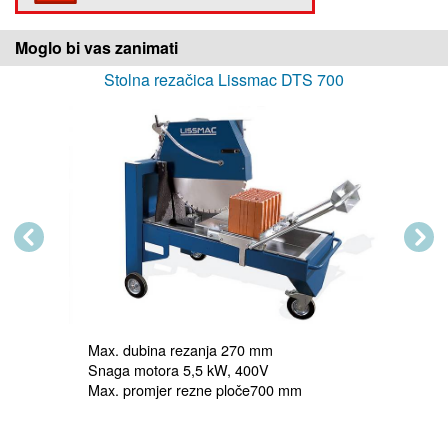
Moglo bi vas zanimati
Stolna rezačica Lissmac DTS 700
Previous
Next
Max. dubina rezanja 270 mm

Snaga motora 5,5 kW, 400V

Max. promjer rezne ploče700 mm