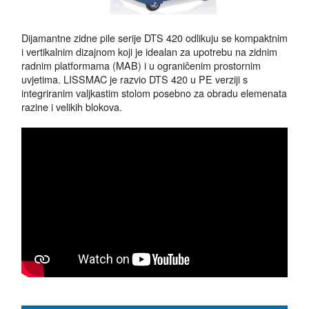
Dijamantne zidne pile serije DTS 420 odlikuju se kompaktnim
i vertikalnim dizajnom koji je idealan za upotrebu na zidnim
radnim platformama (MAB) i u ograničenim prostornim
uvjetima. LISSMAC je razvio DTS 420 u PE verziji s
integriranim valjkastim stolom posebno za obradu elemenata
razine i velikih blokova.