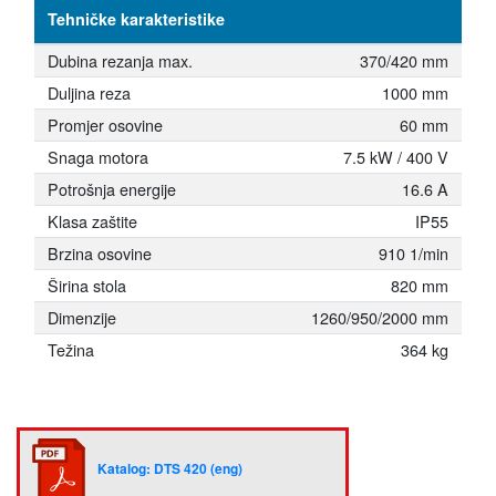
Tehničke karakteristike
Dubina rezanja max.
370/420 mm
Duljina reza
1000 mm
Promjer osovine
60 mm
Snaga motora
7.5 kW / 400 V
Potrošnja energije
16.6 A
Klasa zaštite
IP55
Brzina osovine
910 1/min
Širina stola
820 mm
Dimenzije
1260/950/2000 mm
Težina
364 kg
Katalog: DTS 420 (eng)