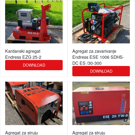
Kardanski agregat
Agregat za zavarivanje
Endress EZG 25-2
Endress ESE 1006 SDHS-
DC ES /30-300
DOWNLOAD
DOWNLOAD
Agregat za struju
Agregat za struju