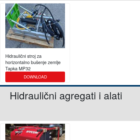
Hidraulični stroj za
horizontalno bušenje zemlje
Tapka MP32
DOWNLOAD
Hidraulični agregati i alati