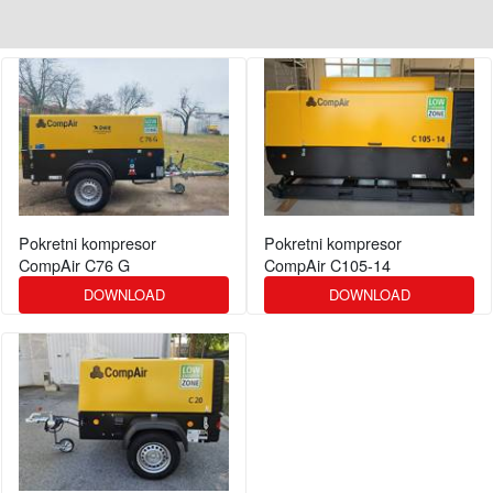
Pokretni kompresor
Pokretni kompresor
CompAir C76 G
CompAir C105-14
DOWNLOAD
DOWNLOAD