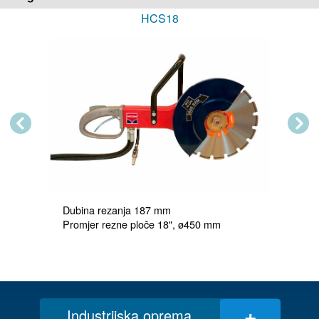
HCS18
Previous
Next
Dubina rezanja 187 mm

+
Industrijska oprema