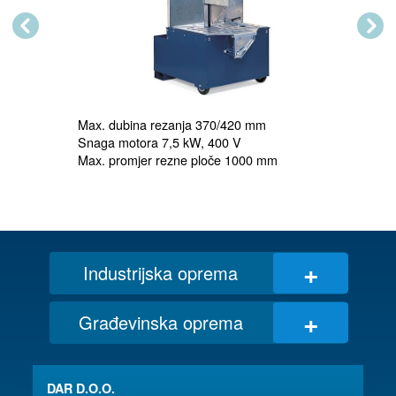
Previous
Next
Max. dubina rezanja 370/420 mm

Snaga motora 7,5 kW, 400 V

Max. promjer rezne ploče 1000 mm
+
Industrijska oprema
+
Građevinska oprema
DAR D.O.O.