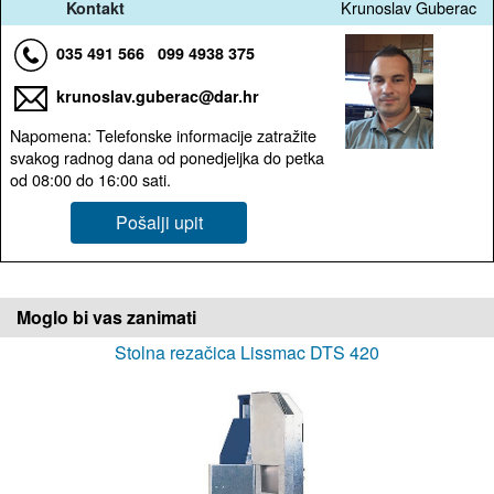
Krunoslav Guberac
Kontakt
035 491 566
099 4938 375
krunoslav.guberac@dar.hr
Napomena: Telefonske informacije zatražite
svakog radnog dana od ponedjeljka do petka
od 08:00 do 16:00 sati.
Pošalji upit
Moglo bi vas zanimati
Stolna rezačica Lissmac DTS 420