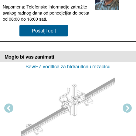
Napomena: Telefonske informacije zatražite
svakog radnog dana od ponedjeljka do petka
od 08:00 do 16:00 sati.
Pošalji upit
Moglo bi vas zanimati
SawEZ vodilica za hidrauličnu rezačicu
Previous
Next