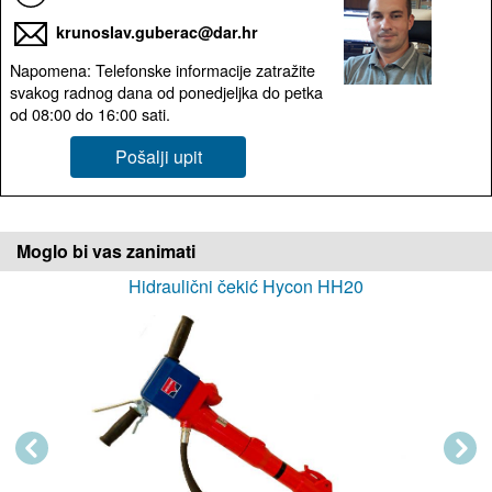
krunoslav.guberac@dar.hr
Napomena: Telefonske informacije zatražite
svakog radnog dana od ponedjeljka do petka
od 08:00 do 16:00 sati.
Pošalji upit
Moglo bi vas zanimati
Hidraulični čekić Hycon HH20
Previous
Next