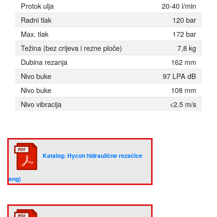
Protok ulja
20-40 l/min
Radni tlak
120 bar
Max. tlak
172 bar
Težina (bez crijeva i rezne ploče)
7,8 kg
Dubina rezanja
162 mm
Nivo buke
97 LPA dB
Nivo buke
108 mm
Nivo vibracija
<2.5 m/s
Katalog: Hycon hidraulične rezačice
eng)