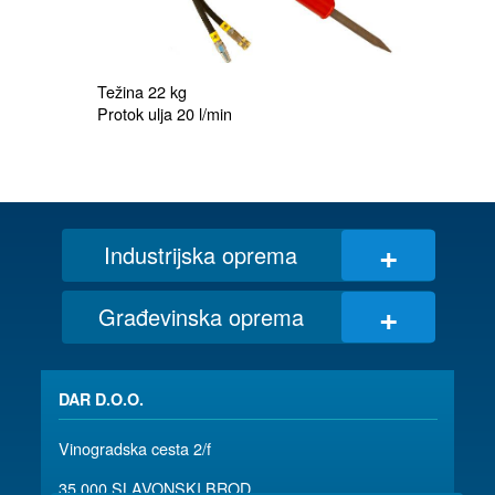
Težina 22 kg

+
Industrijska oprema
+
Građevinska oprema
DAR D.O.O.
Vinogradska cesta 2/f
35 000 SLAVONSKI BROD