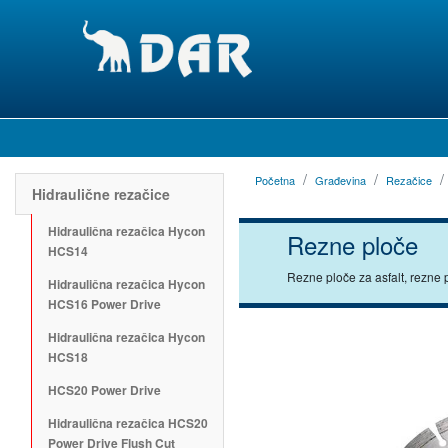
Početna
Građevina
Rezačice
Hidraulične rezačice
Hidraulična rezačica Hycon
Rezne ploče
HCS14
Rezne ploče za asfalt, rezne 
Hidraulična rezačica Hycon
HCS16 Power Drive
Hidraulična rezačica Hycon
HCS18
HCS20 Power Drive
Hidraulična rezačica HCS20
Power Drive Flush Cut