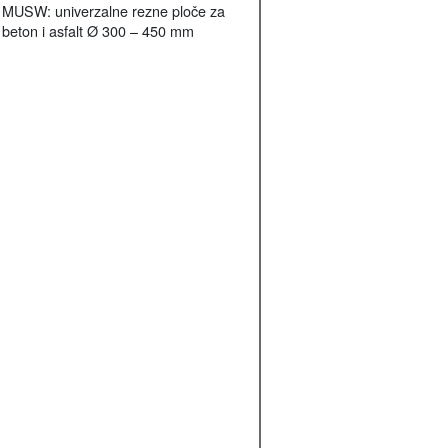
MUSW: univerzalne rezne ploče za
beton i asfalt Ø 300 – 450 mm