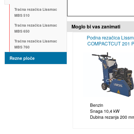
Tračna rezačica Lissmac
MBS 510
Tračna rezačica Lissmac
Moglo bi vas zanimati
MBS 650
Podna rezačica Liss
Tračna rezačica Lissmac
COMPACTCUT 201 
MBS 760
Rezne ploče
Benzin

Snaga 10,4 kW

Dubina rezanja 200 m