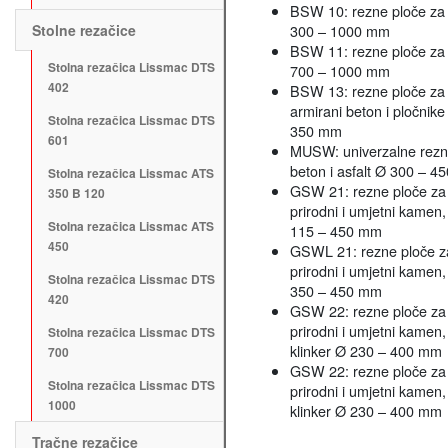
BSW 10: rezne ploče za
Stolne rezačice
300 – 1000 mm
BSW 11: rezne ploče za
Stolna rezačica Lissmac DTS
700 – 1000 mm
402
BSW 13: rezne ploče za 
armirani beton i pločnik
Stolna rezačica Lissmac DTS
350 mm
601
MUSW: univerzalne rezn
beton i asfalt Ø 300 – 
Stolna rezačica Lissmac ATS
GSW 21: rezne ploče za 
350 B 120
prirodni i umjetni kamen
Stolna rezačica Lissmac ATS
115 – 450 mm
450
GSWL 21: rezne ploče za
prirodni i umjetni kamen
Stolna rezačica Lissmac DTS
350 – 450 mm
420
GSW 22: rezne ploče za 
prirodni i umjetni kamen,
Stolna rezačica Lissmac DTS
klinker Ø 230 – 400 mm
700
GSW 22: rezne ploče za 
Stolna rezačica Lissmac DTS
prirodni i umjetni kamen,
1000
klinker Ø 230 – 400 mm
Tračne rezačice