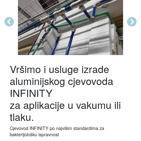
Previous
Next
Vršimo i usluge izrade
aluminijskog cjevovoda
INFINITY
za aplikacije u vakumu ili
tlaku.
Cjevovod INFINITY po najvišim standardima za
bakterijološku ispravnost