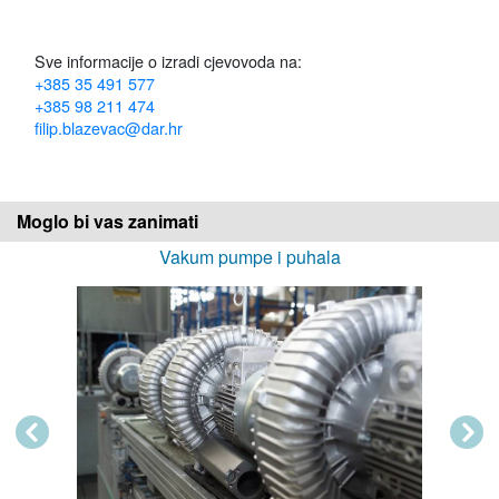
Sve informacije o izradi cjevovoda na:
+385 35 491 577
+385 98 211 474
filip.blazevac@dar.hr
Moglo bi vas zanimati
Vakum pumpe i puhala
Previous
Next