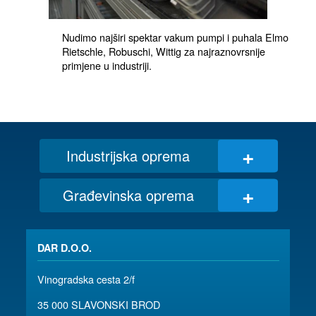
Nudimo najširi spektar vakum pumpi i puhala Elmo 
Rietschle, Robuschi, Wittig za najraznovrsnije 
primjene u industriji.
+
Industrijska oprema
+
Građevinska oprema
DAR D.O.O.
Vinogradska cesta 2/f
35 000 SLAVONSKI BROD