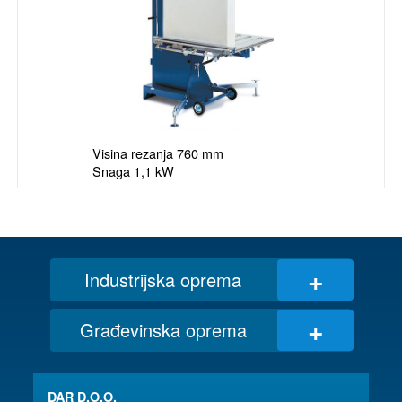
Visina rezanja 760 mm

Snaga 1,1 kW
+
Industrijska oprema
+
Građevinska oprema
DAR D.O.O.