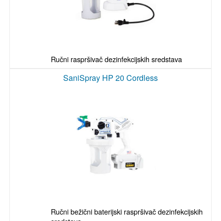
Ručni raspršivač dezinfekcijskih sredstava
SaniSpray HP 20 Cordless
Ručni bežični baterijski raspršivač dezinfekcijskih 