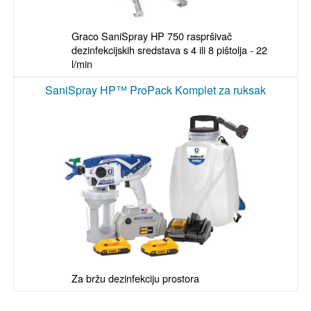
Graco SaniSpray HP 750 raspršivač 
dezinfekcijskih sredstava s 4 ili 8 pištolja - 22 
l/min
SaniSpray HP™ ProPack Komplet za ruksak
Za bržu dezinfekciju prostora