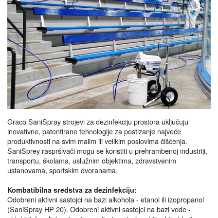
Graco SaniSpray strojevi za dezinfekciju prostora uključuju
inovativne, patentirane tehnologije za postizanje najveće
produktivnosti na svim malim ili velikim poslovima čišćenja.
SaniSprey raspršivači mogu se koristiti u prehrambenoj industriji,
transportu, školama, uslužnim objektima, zdravstvenim
ustanovama, sportskim dvoranama.
Kombatibilna sredstva za dezinfekciju:
Odobreni aktivni sastojci na bazi alkohola - etanol ili izopropanol
(SaniSpray HP 20). Odobreni aktivni sastojci na bazi vode -