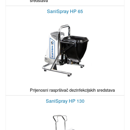
sredstava
SaniSpray HP 65
Prijenosni raspršivač dezinfekcijskih sredstava
SaniSpray HP 130