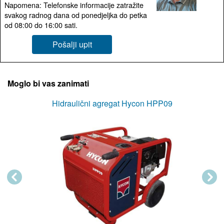
Napomena: Telefonske informacije zatražite
svakog radnog dana od ponedjeljka do petka
od 08:00 do 16:00 sati.
Pošalji upit
Moglo bi vas zanimati
Hidraulični agregat Hycon HPP09
Previous
Next