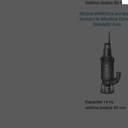
Muljna električna pump
korozivne tekućine Gri
Salvador Inox
Kapacitet 14 l/s

veličina čestica 50 mm