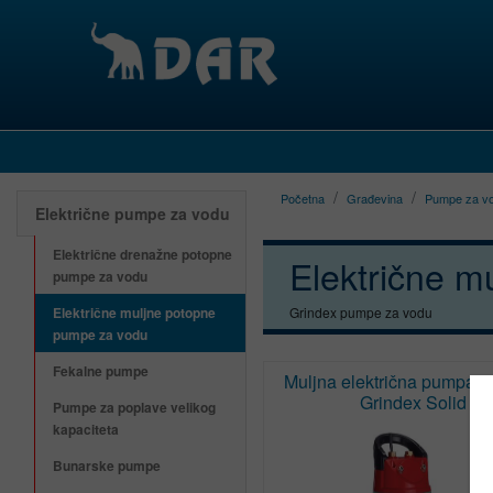
Početna
Građevina
Pumpe za v
Električne pumpe za vodu
Električne drenažne potopne
Električne m
pumpe za vodu
Električne muljne potopne
Grindex pumpe za vodu
pumpe za vodu
Fekalne pumpe
Muljna električna pumpa z
Grindex Solid
Pumpe za poplave velikog
kapaciteta
Bunarske pumpe