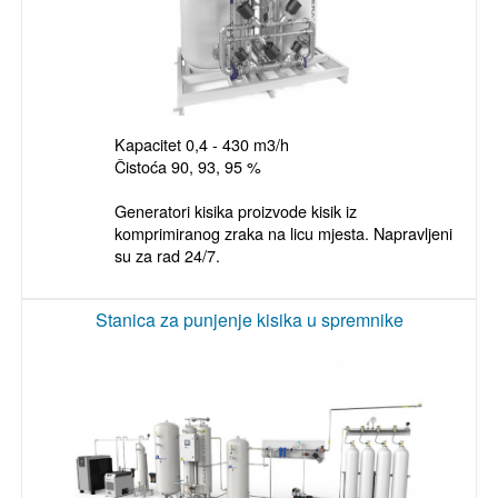
Kapacitet 0,4 - 430 m3/h

Čistoća 90, 93, 95 %

Generatori kisika proizvode kisik iz 
komprimiranog zraka na licu mjesta. Napravljeni 
su za rad 24/7.

Stanica za punjenje kisika u spremnike