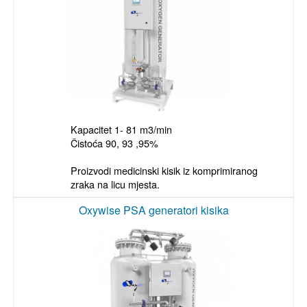
Kapacitet 1- 81 m3/min

Čistoća 90, 93 ,95%

Proizvodi medicinski kisik iz komprimiranog 
zraka na licu mjesta.
Oxywise PSA generatori kisika