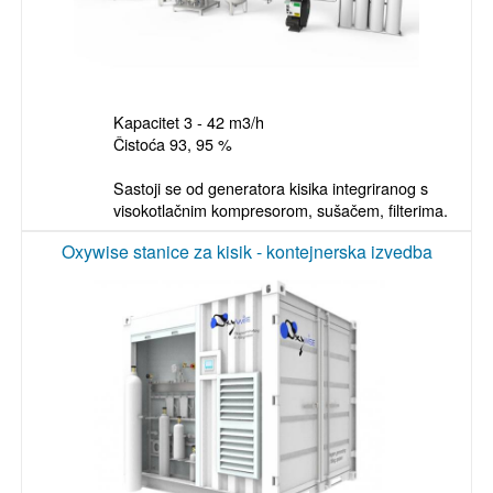
Kapacitet 3 - 42 m3/h

Čistoća 93, 95 %

Sastoji se od generatora kisika integriranog s 
visokotlačnim kompresorom, sušačem, filterima.
Oxywise stanice za kisik - kontejnerska izvedba