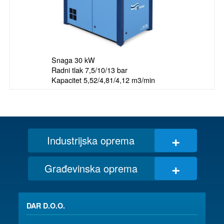
Snaga 30 kW

Radni tlak 7,5/10/13 bar

Kapacitet 5,52/4,81/4,12 m3/min
+
Industrijska oprema
+
Građevinska oprema
DAR D.O.O.