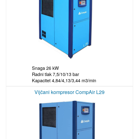
Snaga 26 kW

Radni tlak 7,5/10/13 bar

Kapacitet 4,84/4,13/3,44 m3/min
Vijčani kompresor CompAir L29