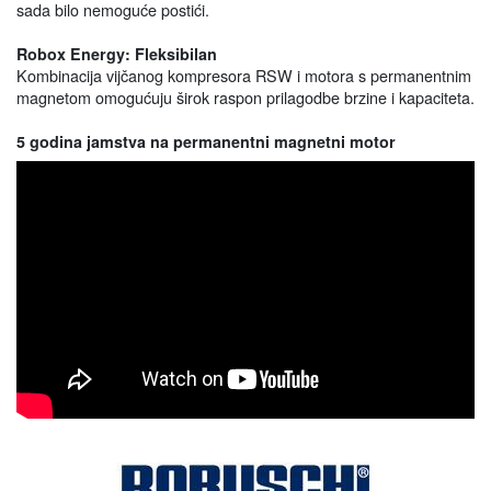
sada bilo nemoguće postići.
Robox Energy: Fleksibilan
Kombinacija vijčanog kompresora RSW i motora s permanentnim
magnetom omogućuju širok raspon prilagodbe brzine i kapaciteta.
5 godina jamstva na permanentni magnetni motor