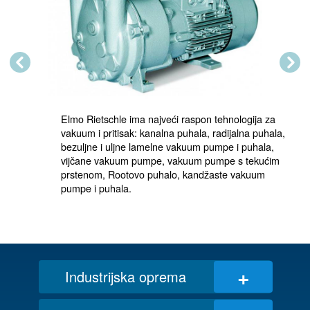
Previous
Next
Elmo Rietschle ima najveći raspon tehnologija za 
vakuum i pritisak: kanalna puhala, radijalna puhala, 
bezuljne i uljne lamelne vakuum pumpe i puhala, 
vijčane vakuum pumpe, vakuum pumpe s tekućim 
prstenom, Rootovo puhalo, kandžaste vakuum 
pumpe i puhala.
+
Industrijska oprema