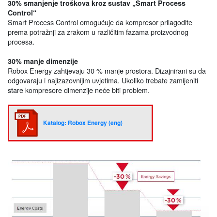
30% smanjenje troškova kroz sustav „Smart Process
Control“
Smart Process Control omogućuje da kompresor prilagodite
prema potražnji za zrakom u različitim fazama proizvodnog
procesa.
30% manje dimenzije
Robox Energy zahtjevaju 30 % manje prostora. Dizajnirani su da
odgovaraju i najizazovnijim uvjetima. Ukoliko trebate zamijeniti
stare kompresore dimenzije neće biti problem.
Katalog: Robox Energy (eng)