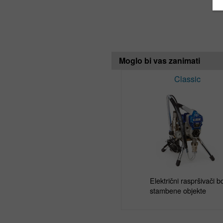
Moglo bi vas zanimati
Classic
Električni raspršivači bo
stambene objekte