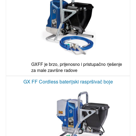
GXFF je brzo, prijenosno i pristupačno rješenje 
za male završne radove
GX FF Cordless baterijski raspršivač boje