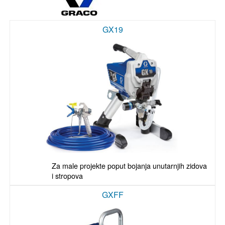
GX19
Za male projekte poput bojanja unutarnjih zidova 
i stropova
GXFF