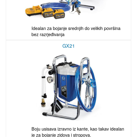
Idealan za bojanje srednjih do velikih površina 
bez razrjeđivanja
GX21
Boju usisava izravno iz kante, kao takav idealan 
je za bojanje zidova i stropova. 