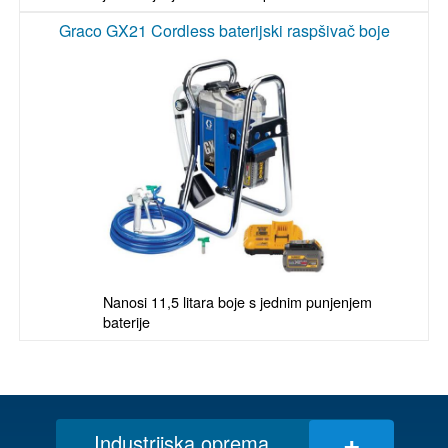
Graco GX21 Cordless baterijski raspšivač boje
Nanosi 11,5 litara boje s jednim punjenjem 
baterije
+
Industrijska oprema