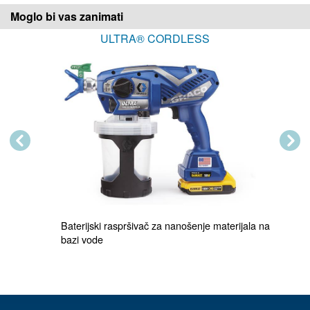
Moglo bi vas zanimati
ULTRA® CORDLESS
Previous
Next
Baterijski raspršivač za nanošenje materijala na 
bazi vode