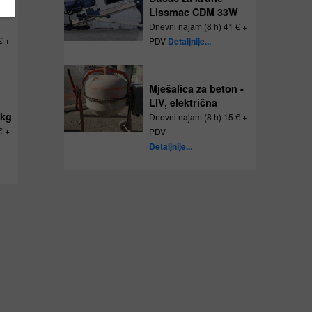
Lissmac CDM 33W
Dnevni najam (8 h) 41 € +
€ +
PDV
Detaljnije...
Mješalica za beton -
LIV, električna
 kg
Dnevni najam (8 h) 15 € +
€ +
PDV
Detaljnije...