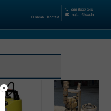
099 5832 346
najam@dar.hr
O nama
Kontakt