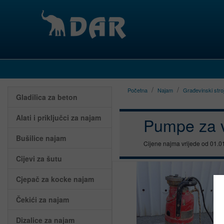
Početna
Najam
Građevinski stro
Gladilica za beton
Alati i priključci za najam
Pumpe za 
Bušilice najam
Cijene najma vrijede od 01.0
Cijevi za šutu
Cjepač za kocke najam
Čekići za najam
Dizalice za najam