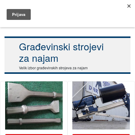
099 5832 346
najam@dar.hr
Početna
Najam
Građevinski strojevi za najam
Građevinski strojevi
za najam
Velik izbor građevinskih strojeva za najam