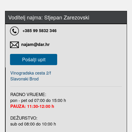
Voditelj najma: Stjepan Zarezovski
+385 99 5832 346
najam@dar.hr
Pošalji upit
Vinogradska cesta 2/f
Slavonski Brod
RADNO VRIJEME:
pon - pet od 07:00 do 15:00 h
PAUZA: 11:30-12:00 h
DEŽURSTVO:
sub od 08:00 do 10:00 h