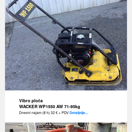
Vibro ploča
WACKER WP1550 AW 71-95kg
Dnevni najam (8 h) 32 € + PDV
Detaljnije...