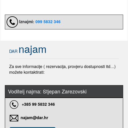
Iznajmi:
099 5832 346
najam
DAR
Za sve informacije ( rezervacija, provjeru dostupnosti itd…)
možete kontaktirati:
Voditelj najma: Stjepan Zarezovski
+385 99 5832 346
najam@dar.hr