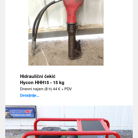
Hidraulični čekić
Hycon HHH15 - 15 kg
Dnevni najam (8 h) 44 € + PDV
Detaljnije...