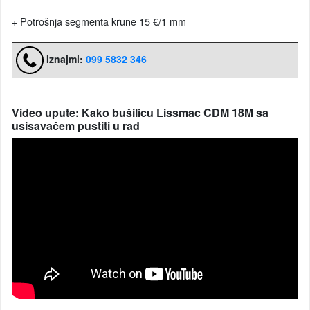
+ Potrošnja segmenta krune 15 €/1 mm
Iznajmi:
099 5832 346
Video upute: Kako bušilicu Lissmac CDM 18M sa
usisavačem pustiti u rad