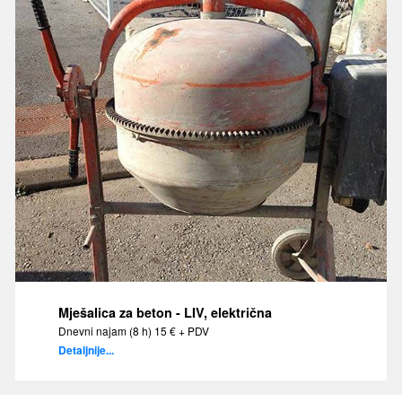
Mješalica za beton - LIV, električna
Dnevni najam (8 h) 15 € + PDV
Detaljnije...