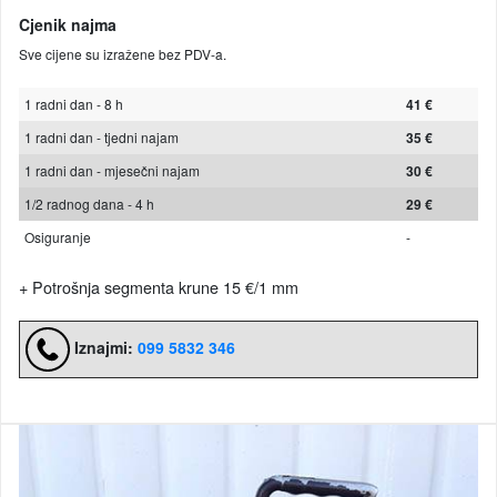
Cjenik najma
Sve cijene su izražene bez PDV-a.
1 radni dan - 8 h
41 €
1 radni dan - tjedni najam
35 €
1 radni dan - mjesečni najam
30 €
1/2 radnog dana - 4 h
29 €
Osiguranje
-
+ Potrošnja segmenta krune 15 €/1 mm
Iznajmi:
099 5832 346