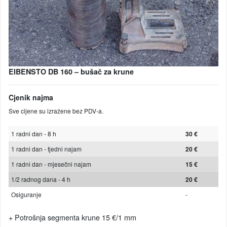
EIBENSTO DB 160 – bušač za krune
Cjenik najma
Sve cijene su izražene bez PDV-a.
1 radni dan - 8 h
30 €
1 radni dan - tjedni najam
20 €
1 radni dan - mjesečni najam
15 €
1/2 radnog dana - 4 h
20 €
Osiguranje
-
+ Potrošnja segmenta krune 15 €/1 mm