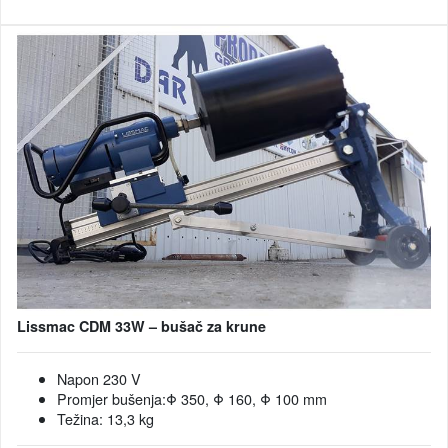
Lissmac CDM 33W – bušač za krune
Napon 230 V
Promjer bušenja:Φ 350, Φ 160, Φ 100 mm
Težina: 13,3 kg