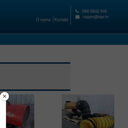
099 5832 346
najam@dar.hr
O nama
Kontakt