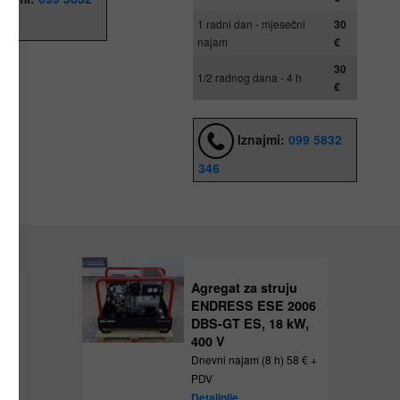
1 radni dan - mjesečni
30
najam
€
30
1/2 radnog dana - 4 h
€
Iznajmi:
099 5832
346
Agregat za struju
ENDRESS ESE 2006
€ +
DBS-GT ES, 18 kW,
400 V
Dnevni najam (8 h) 58 € +
PDV
Detaljnije...