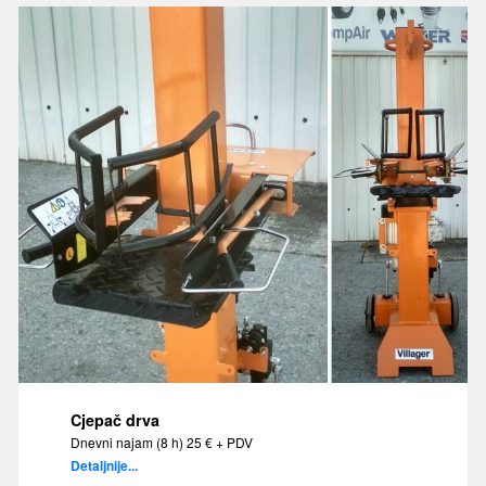
Cjepač drva
Dnevni najam (8 h) 25 € + PDV
Detaljnije...