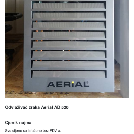
Odvlaživač zraka Aerial AD 520
Cjenik najma
Sve cijene su izražene bez PDV-a.