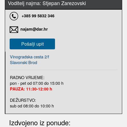
Voditelj najma: Stjepan Zarezovski
+385 99 5832 346
najam@dar.hr
Pošalji upit
Vinogradska cesta 2/f
Slavonski Brod
RADNO VRIJEME:
pon - pet od 07:00 do 15:00 h
PAUZA: 11:30-12:00 h
DEŽURSTVO:
sub od 08:00 do 10:00 h
Izdvojeno iz ponude: