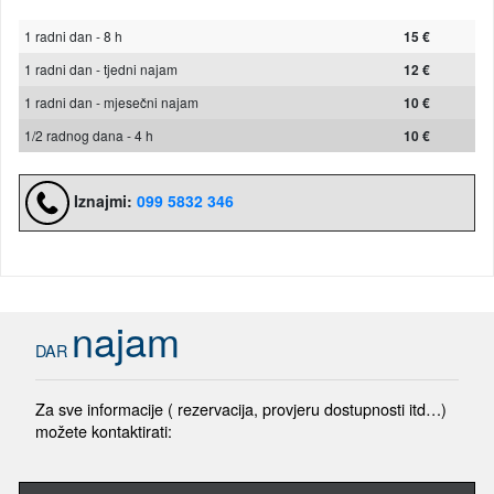
1 radni dan - 8 h
15 €
1 radni dan - tjedni najam
12 €
1 radni dan - mjesečni najam
10 €
1/2 radnog dana - 4 h
10 €
Iznajmi:
099 5832 346
najam
DAR
Za sve informacije ( rezervacija, provjeru dostupnosti itd…)
možete kontaktirati: