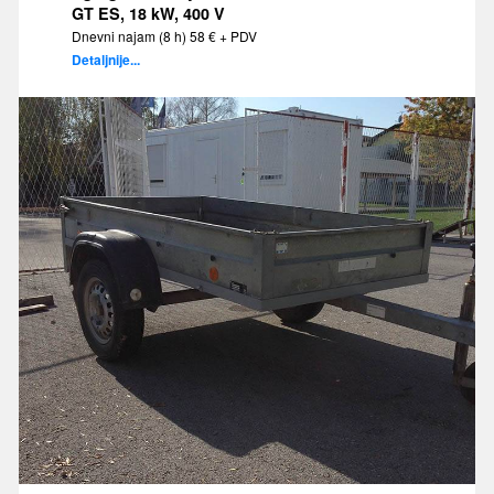
GT ES, 18 kW, 400 V
Dnevni najam (8 h) 58 € + PDV
Detaljnije...