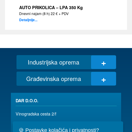
AUTO PRIKOLICA – LPA 350 Kg
Dnevni najam (8 h) 22 € + PDV
Detaljnije...
+
Industrijska oprema
+
Građevinska oprema
DAR D.O.O.
Vinogradska cesta 2/f
35 000 SLAVONSKI BROD
🍪 Postavke kolačića i privatnosti?