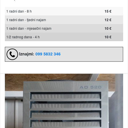
1 radni dan - 8 h
15 €
1 radni dan - tjedni najam
12 €
1 radni dan - mjesečni najam
10 €
1/2 radnog dana - 4 h
10 €
Iznajmi:
099 5832 346