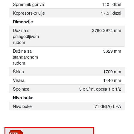
Spremnik goriva
140 l dizel
Kopresorsko ulje
17,5 l dizel
Dimenzije
Dužina s
3760-3974 mm
prilagodljivom
rudom
Dužina sa
3629 mm
standardnom
rudom
Širina
1700 mm
Visina
1440 mm
Spojnice
3 x 3/4“, opcija 1 x 1/2
Nivo buke
Nivo buke
71 dB(A) LPA