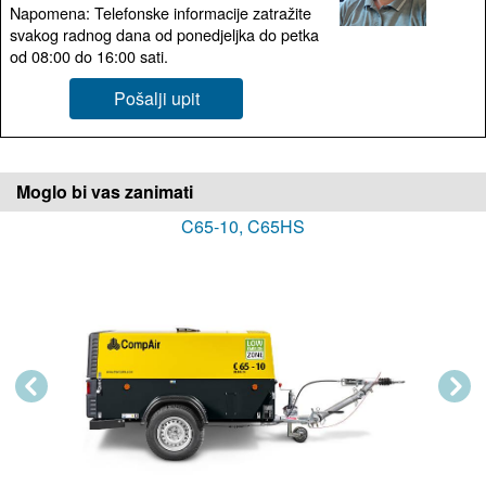
Napomena: Telefonske informacije zatražite
svakog radnog dana od ponedjeljka do petka
od 08:00 do 16:00 sati.
Pošalji upit
Moglo bi vas zanimati
C65-10, C65HS
Previous
Next