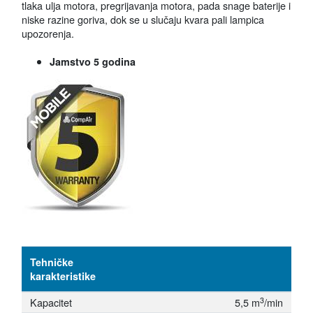
tlaka ulja motora, pregrijavanja motora, pada snage baterije i
niske razine goriva, dok se u slučaju kvara pali lampica
upozorenja.
Jamstvo 5 godina
Tehničke
karakteristike
3
Kapacitet
5,5 m
/min